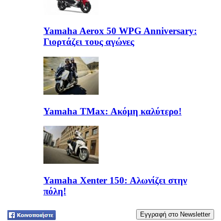
Yamaha Aerox 50 WPG Anniversary:
Γιορτάζει τους αγώνες
Yamaha TΜax: Ακόμη καλύτερο!
Yamaha Xenter 150: Αλωνίζει στην
πόλη!
Tweet