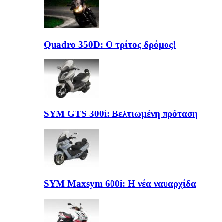
Quadro 350D: Ο τρίτος δρόμος!
SYM GTS 300i: Βελτιωμένη πρόταση
SYM Maxsym 600i: Η νέα ναυαρχίδα