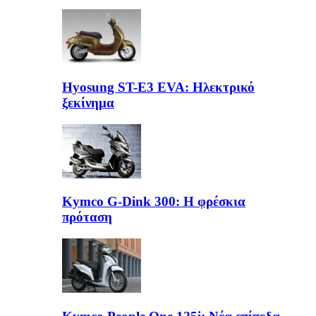
Hyosung ST-E3 EVA: Ηλεκτρικό
ξεκίνημα
Kymco G-Dink 300: Η φρέσκια
πρόταση