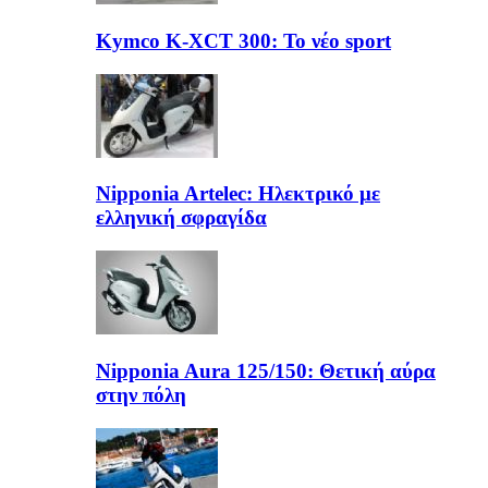
Kymco K-XCT 300: Το νέο sport
Nipponia Artelec: Ηλεκτρικό με
ελληνική σφραγίδα
Nipponia Aura 125/150: Θετική αύρα
στην πόλη