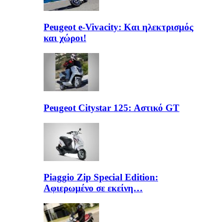
Peugeot e-Vivacity: Και ηλεκτρισμός
και χώροι!
Peugeot Citystar 125: Αστικό GT
Piaggio Zip Special Edition:
Αφιερωμένο σε εκείνη…