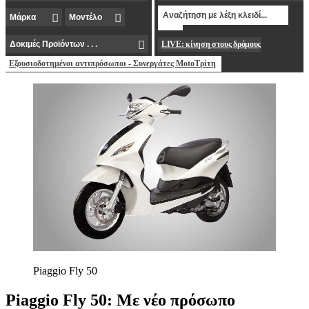
LIVE: κίνηση στους δρόμους
Εξουσιοδοτημένοι αντιπρόσωποι - Συνεργάτες MotoΤρίτη
Piaggio Fly 50
Piaggio Fly 50: Με νέο πρόσωπο