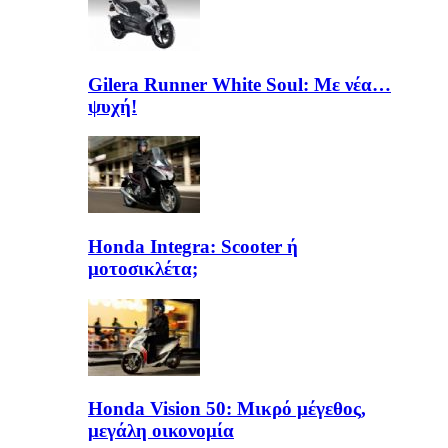
Gilera Runner White Soul: Με νέα…
ψυχή!
Honda Integra: Scooter ή
μοτοσικλέτα;
Honda Vision 50: Μικρό μέγεθος,
μεγάλη οικονομία