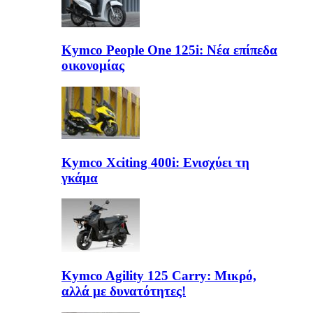
Kymco People One 125i: Νέα επίπεδα
οικονομίας
Kymco Xciting 400i: Ενισχύει τη
γκάμα
Kymco Agility 125 Carry: Μικρό,
αλλά με δυνατότητες!