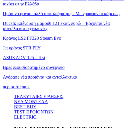
ισχύει στην Ελλάδα
Πράσινο φανάρι αλλά μποτιλιάρισμα; - Με γράφουν οι κάμερες;
Ducati: Επένδυση-μαμούθ 121 εκατ. ευρώ – Έρχονται νέα
μοντέλα και τεχνολογίες
Κράνος LS2 FF320 Stream Evo
Jet κράνος STR FLY
ASUS ADV 125 - Test
Βρες εξουσιοδοτημένο συνεργείο
Αγόρασε νέα προϊόντα και ανταλλακτικά
περισσότερα »
ΤΕΛΕΥΤΑΙΕΣ ΕΙΔΗΣΕΙΣ
ΝΕΑ ΜΟΝΤΕΛΑ
BEST BUY
TEST ΠΡΟΪΟΝΤΩΝ
ELECTRIC