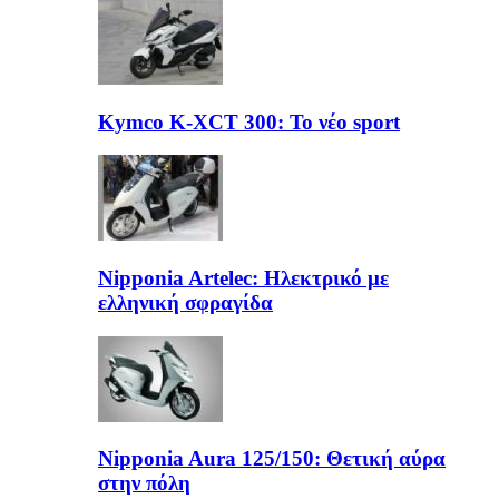
Kymco K-XCT 300: Το νέο sport
Nipponia Artelec: Ηλεκτρικό με
ελληνική σφραγίδα
Nipponia Aura 125/150: Θετική αύρα
στην πόλη