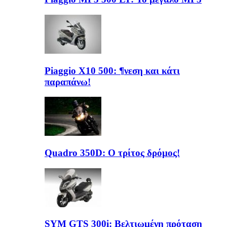
Piaggio X10 500: ¶νεση και κάτι
παραπάνω!
Quadro 350D: Ο τρίτος δρόμος!
SYM GTS 300i: Βελτιωμένη πρόταση