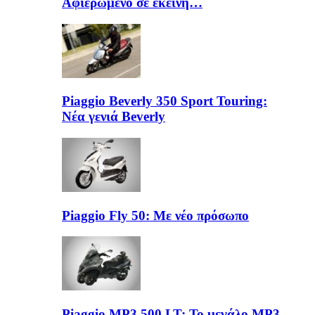
Αφιερωμένο σε εκείνη…
Piaggio Beverly 350 Sport Touring:
Νέα γενιά Beverly
Piaggio Fly 50: Με νέο πρόσωπο
Piaggio MP3 500 LT: Το μεγάλο MP3