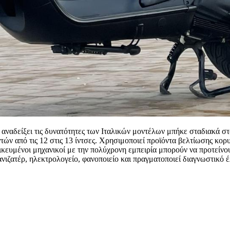
 αναδείξει τις δυνατότητες των Ιταλικών μοντέλων μπήκε σταδιακά σ
ν από τις 12 στις 13 ίντσες. Χρησιμοποιεί προϊόντα βελτίωσης κορυφ
δικευμένοι μηχανικοί με την πολύχρονη εμπειρία μπορούν να προτείνου
κανιζατέρ, ηλεκτρολογείο, φανοποιείο και πραγματοποιεί διαγνωστικό