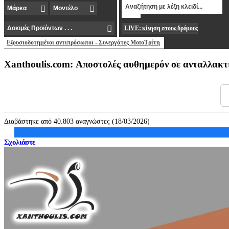
LIVE: κίνηση στους δρόμους
Εξουσιοδοτημένοι αντιπρόσωποι - Συνεργάτες MotoΤρίτη
Xanthoulis.com: Αποστολές αυθημερόν σε ανταλλακτ
Διαβάστηκε από 40.803 αναγνώστες (18/03/2026)
Σχολιάστε