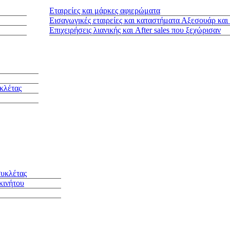
Εταιρείες και μάρκες αφιερώματα
Εισαγωγικές εταιρείες και καταστήματα Αξεσουάρ και
Επιχειρήσεις λιανικής και After sales που ξεχώρισαν
κλέτας
συκλέτας
κινήτου