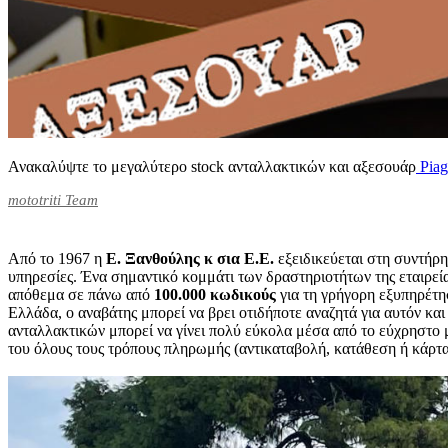
Ανακαλύψτε το μεγαλύτερο stock ανταλλακτικών και αξεσουάρ
Piag
mototriti Team
Από το 1967 η
Ε. Ξανθούλης κ σια Ε.Ε.
εξειδικεύεται στη συντήρη
υπηρεσίες. Ένα σημαντικό κομμάτι των δραστηριοτήτων της εταιρε
απόθεμα σε πάνω από
100.000 κωδικούς
για τη γρήγορη εξυπηρέτη
Ελλάδα, ο αναβάτης μπορεί να βρει οτιδήποτε αναζητά για αυτόν κα
ανταλλακτικών μπορεί να γίνει πολύ εύκολα μέσα από το εύχρηστο με
του όλους τους τρόπους πληρωμής (αντικαταβολή, κατάθεση ή κάρτα