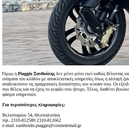
Όμως η
Piaggio Ξανθούλης
δεν μένει μόνο εκεί καθώς θέλοντας να
ονόματα του κλάδου με αποκλειστικές υπηρεσίες όπως η αλλαγή ζαντώ
αναδεικνύουν τις πραγματικές δυνατότητες του scooter σου. Οι εξει
που θέλεις και να έχεις το κεφάλι σου ήσυχο. Τέλος, διαθέτει βουλ
φάσμα υπηρεσιών.
Για περισσότερες πληροφορίες:
Βελισσαρίου 54, Θεσσαλονίκη
τηλ. 2310-812580 2310-812662
e-mail: xanthoulis.piaggio@cosmotemail.gr