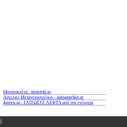
Μοτοσικλέτα - mototriti.gr
Αγγελιες Μεταχειρισμένων - autoaggelies.gr
4green.gr - ΓΛΙΤΩΣΤΕ ΛΕΦΤΑ από την ενέργεια