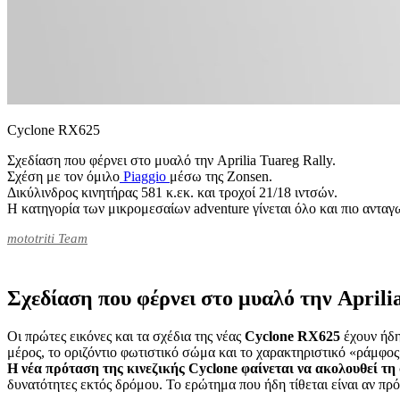
Cyclone RX625
Σχεδίαση που φέρνει στο μυαλό την Aprilia Tuareg Rally.
Σχέση με τον όμιλο
Piaggio
μέσω της Zonsen.
Δικύλινδρος κινητήρας 581 κ.εκ. και τροχοί 21/18 ιντσών.
Η κατηγορία των μικρομεσαίων adventure γίνεται όλο και πιο ανταγ
mototriti Team
Σχεδίαση που φέρνει στο μυαλό την Aprili
Οι πρώτες εικόνες και τα σχέδια της νέας
Cyclone RX625
έχουν ήδη
μέρος, το οριζόντιο φωτιστικό σώμα και το χαρακτηριστικό «ράμφο
Η νέα πρόταση της κινεζικής Cyclone φαίνεται να ακολουθεί τ
δυνατότητες εκτός δρόμου. Το ερώτημα που ήδη τίθεται είναι αν πρ