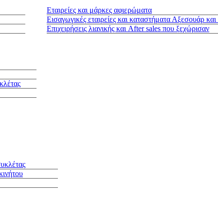
Εταιρείες και μάρκες αφιερώματα
Εισαγωγικές εταιρείες και καταστήματα Αξεσουάρ και
Επιχειρήσεις λιανικής και After sales που ξεχώρισαν
κλέτας
συκλέτας
κινήτου