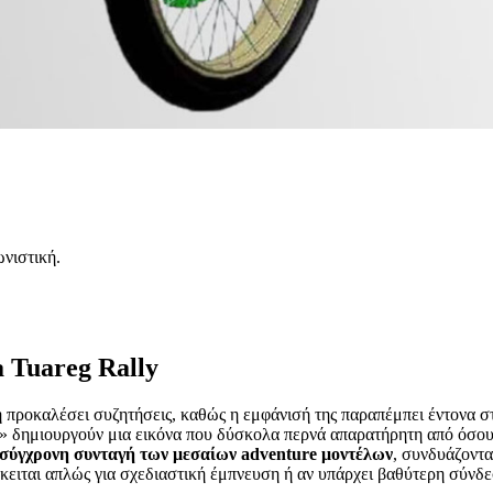
ωνιστική.
a Tuareg Rally
 προκαλέσει συζητήσεις, καθώς η εμφάνισή της παραπέμπει έντονα 
ς» δημιουργούν μια εικόνα που δύσκολα περνά απαρατήρητη από όσους
η σύγχρονη συνταγή των μεσαίων adventure μοντέλων
, συνδυάζοντα
όκειται απλώς για σχεδιαστική έμπνευση ή αν υπάρχει βαθύτερη σύνδ