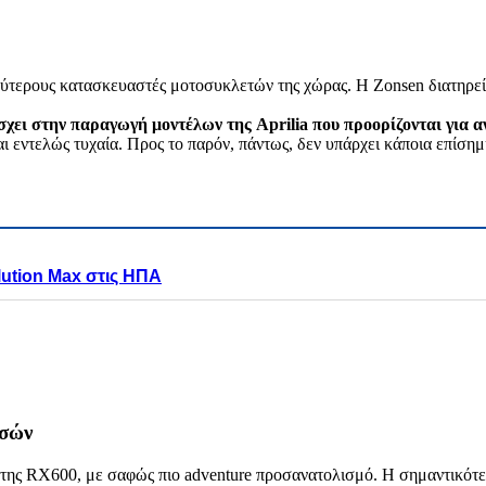
λύτερους κατασκευαστές μοτοσυκλετών της χώρας. Η Zonsen διατηρεί
χει στην παραγωγή μοντέλων της Aprilia που προορίζονται για α
αι εντελώς τυχαία. Προς το παρόν, πάντως, δεν υπάρχει κάποια επίση
ution Max στις ΗΠΑ
τσών
η της RX600, με σαφώς πιο adventure προσανατολισμό. Η σημαντικότ