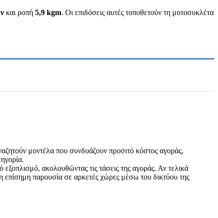
ων
και ροπή
5,9 kgm
. Οι επιδόσεις αυτές τοποθετούν τη μοτοσυκλέτα
ναζητούν μοντέλα που συνδυάζουν προσιτό κόστος αγοράς,
τηγορία.
ό εξοπλισμό, ακολουθώντας τις τάσεις της αγοράς. Αν τελικά
δη επίσημη παρουσία σε αρκετές χώρες μέσω του δικτύου της