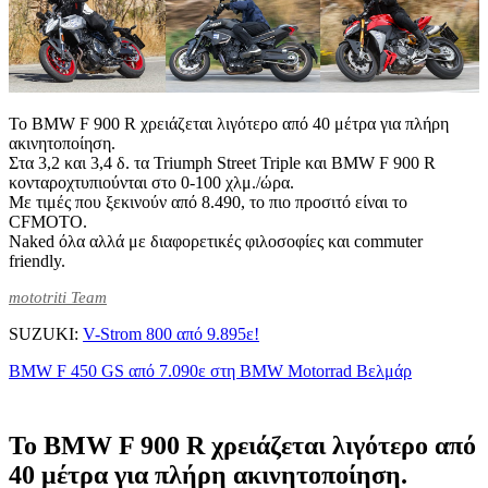
Το BMW F 900 R χρειάζεται λιγότερο από 40 μέτρα για πλήρη
ακινητοποίηση.
Στα 3,2 και 3,4 δ. τα Triumph Street Triple και BMW F 900 R
κονταροχτυπιούνται στο 0-100 χλμ./ώρα.
Με τιμές που ξεκινούν από 8.490, το πιο προσιτό είναι το
CFMOTO.
Naked όλα αλλά με διαφορετικές φιλοσοφίες και commuter
friendly.
mototriti Team
SUZUKI:
V-Strom 800 από 9.895ε!
BMW F 450 GS από 7.090ε στη BMW Motorrad Βελμάρ
Το BMW F 900 R χρειάζεται λιγότερο από
40 μέτρα για πλήρη ακινητοποίηση.