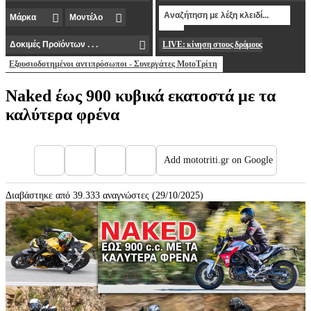
LIVE: κίνηση στους δρόμους
Εξουσιοδοτημένοι αντιπρόσωποι - Συνεργάτες MotoΤρίτη
Naked έως 900 κυβικά εκατοστά με τα
καλύτερα φρένα
Add mototriti.gr on Google
Διαβάστηκε από 39.333 αναγνώστες (29/10/2025)