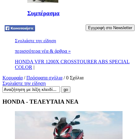
Συμπέρασμα
Tweet
Σχολιάστε την είδηση
περισσότερα νέα & άρθρα »
HONDA VFR 1200X CROSSTOURER ABS SPECIAL
COLOR
|
Κορυφαία
/
Πρόσφατα σχόλια
/ 0 Σχόλια
Σχολιάστε την είδηση
HONDA - ΤΕΛΕΥΤΑΙΑ ΝΕΑ