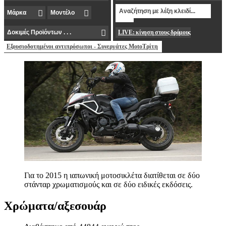
LIVE: κίνηση στους δρόμους
Εξουσιοδοτημένοι αντιπρόσωποι - Συνεργάτες MotoΤρίτη
Για το 2015 η ιαπωνική μοτοσικλέτα διατίθεται σε δύο
στάνταρ χρωματισμούς και σε δύο ειδικές εκδόσεις.
Χρώματα/αξεσουάρ