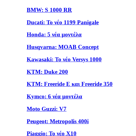
BMW: S 1000 RR
Ducati: Το νέο 1199 Panigale
Honda: 5 νέα μοντέλα
Husqvarna: MOAB Concept
Kawasaki: Το νέο Versys 1000
KTM: Duke 200
ΚΤΜ: Freeride E και Freeride 350
Kymco: 6 νέα μοντέλα
Moto Guzzi: V7
Peugeot: Metropolis 400i
Piaggio: Το νέο Χ10