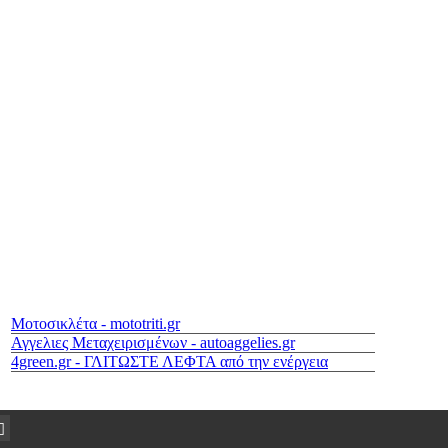
Μοτοσικλέτα - mototriti.gr
Αγγελιες Μεταχειρισμένων - autoaggelies.gr
4green.gr - ΓΛΙΤΩΣΤΕ ΛΕΦΤΑ από την ενέργεια