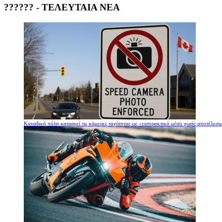
?????? - ΤΕΛΕΥΤΑΙΑ ΝΕΑ
Καναδική πόλη καταργεί τις κάμερες ταχύτητας ως «εισπρακτικό μέσο χωρίς αποτέλεσ