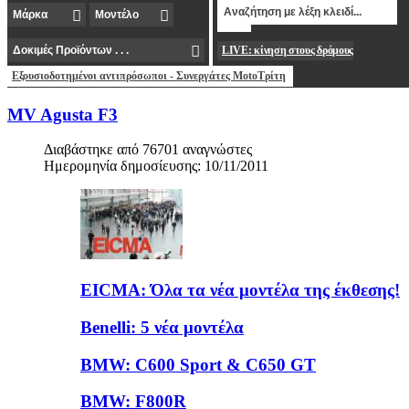
LIVE: κίνηση στους δρόμους
Εξουσιοδοτημένοι αντιπρόσωποι - Συνεργάτες MotoΤρίτη
MV Agusta F3
Διαβάστηκε από 76701 αναγνώστες
Ημερομηνία δημοσίευσης: 10/11/2011
EICMA: Όλα τα νέα μοντέλα της έκθεσης!
Benelli: 5 νέα μοντέλα
BMW: C600 Sport & C650 GT
BMW: F800R