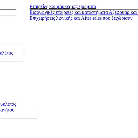
Εταιρείες και μάρκες αφιερώματα
Εισαγωγικές εταιρείες και καταστήματα Αξεσουάρ και
Επιχειρήσεις λιανικής και After sales που ξεχώρισαν
κλέτας
συκλέτας
κινήτου