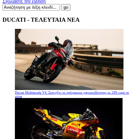
Σχολιάστε την είδηση
DUCATI - ΤΕΛΕΥΤΑΙΑ ΝΕΑ
Ducati Multistrada V4: Συνεχίζει το πρόγραμμα χρηματοδότησης με 299 ευρώ το
μήνα