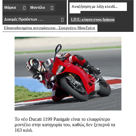
LIVE: κίνηση στους δρόμους
Εξουσιοδοτημένοι αντιπρόσωποι - Συνεργάτες MotoΤρίτη
Το νέο Ducati 1199 Panigale είναι το ελαφρύτερο
μοντέλο στην κατηγορία του, καθώς δεν ξεπερνά τα
163 κιλά.