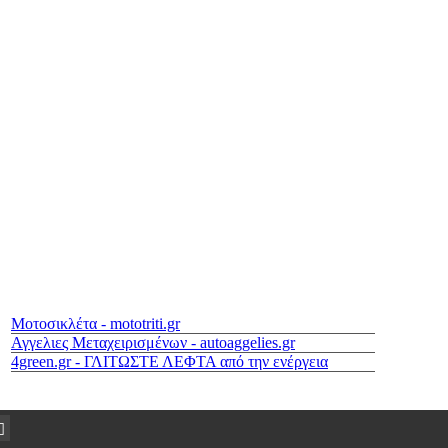
Μοτοσικλέτα - mototriti.gr
Αγγελιες Μεταχειρισμένων - autoaggelies.gr
4green.gr - ΓΛΙΤΩΣΤΕ ΛΕΦΤΑ από την ενέργεια