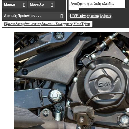
LIVE: κίνηση στους δρόμους
Εξουσιοδοτημένοι αντιπρόσωποι - Συνεργάτες MotoΤρίτη