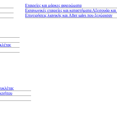
Εταιρείες και μάρκες αφιερώματα
Εισαγωγικές εταιρείες και καταστήματα Αξεσουάρ και
Επιχειρήσεις λιανικής και After sales που ξεχώρισαν
κλέτας
συκλέτας
κινήτου