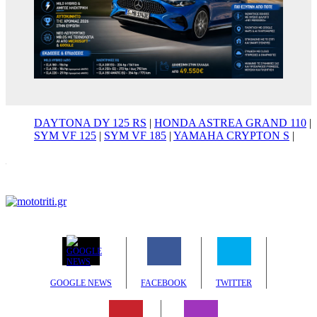
DAYTONA DY 125 RS
|
HONDA ASTREA GRAND 110
|
SYM VF 125
|
SYM VF 185
|
YAMAHA CRYPTON S
|
GOOGLE NEWS
FACEBOOK
TWITTER