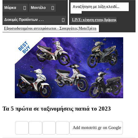
LIVE: κίνηση στους δρόμους
Εξουσιοδοτημένοι αντιπρόσωποι - Συνεργάτες MotoΤρίτη
Τα 5 πρώτα σε ταξινομήσεις παπιά το 2023
Add mototriti.gr on Google