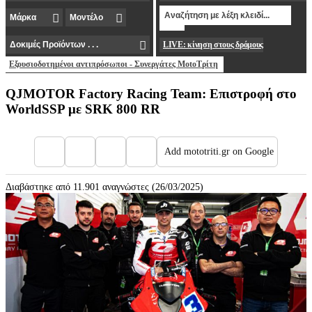
LIVE: κίνηση στους δρόμους
Εξουσιοδοτημένοι αντιπρόσωποι - Συνεργάτες MotoΤρίτη
QJMOTOR Factory Racing Team: Επιστροφή στο
WorldSSP με SRK 800 RR
Add mototriti.gr on Google
Διαβάστηκε από 11.901 αναγνώστες (26/03/2025)