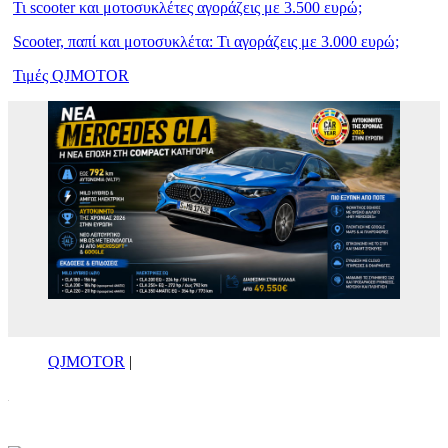
Τι scooter και μοτοσυκλέτες αγοράζεις με 3.500 ευρώ;
Scooter, παπί και μοτοσυκλέτα: Τι αγοράζεις με 3.000 ευρώ;
Τιμές QJMOTOR
QJMOTOR
|