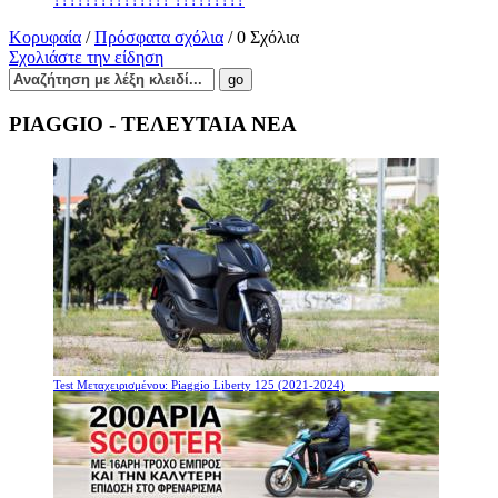
Κορυφαία
/
Πρόσφατα σχόλια
/ 0 Σχόλια
Σχολιάστε την είδηση
PIAGGIO - ΤΕΛΕΥΤΑΙΑ ΝΕΑ
Test Μεταχειρισμένου: Piaggio Liberty 125 (2021-2024)