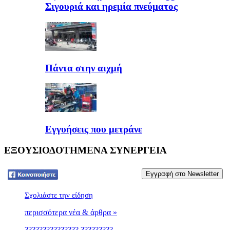
Σιγουριά και ηρεμία πνεύματος
Πάντα στην αιχμή
Εγγυήσεις που μετράνε
ΕΞΟΥΣΙΟΔΟΤΗΜΕΝΑ ΣΥΝΕΡΓΕΙΑ
Tweet
Σχολιάστε την είδηση
περισσότερα νέα & άρθρα »
??????????????? ?????????