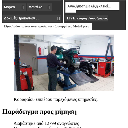
LIVE: κίνηση στους δρόμους
Εξουσιοδοτημένοι αντιπρόσωποι - Συνεργάτες MotoΤρίτη
Κορυφαίου επιπέδου παρεχόμενες υπηρεσίες.
Παράδειγμα προς µίµηση
Διαβάστηκε από 12799 αναγνώστες