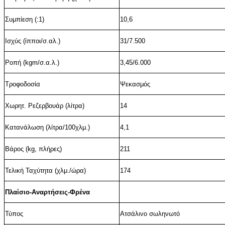
Συμπίεση (:1)
10,6
Ισχύς (ίπποι/σ.αλ.)
31/7.500
Ροπή (kgm/σ.α.λ.)
3,45/6.000
Τροφοδοσία
Ψεκασμός
Χωρητ. Ρεζερβουάρ (λίτρα)
14
Κατανάλωση (λίτρα/100χλμ.)
4,1
Βάρος (kg, πλήρες)
211
Τελική Ταχύτητα (χλμ./ώρα)
174
Πλαίσιο-Αναρτήσεις-Φρένα
Τύπος
Ατσάλινο σωληνωτό