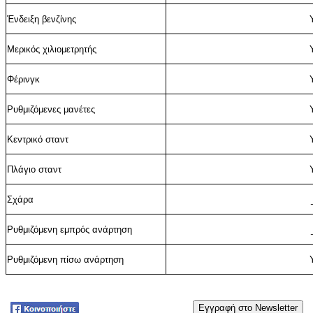
Ένδειξη βενζίνης
Μερικός χιλιομετρητής
Φέρινγκ
Ρυθμιζόμενες μανέτες
Κεντρικό σταντ
Πλάγιο σταντ
Σχάρα
Ρυθμιζόμενη εμπρός ανάρτηση
Ρυθμιζόμενη πίσω ανάρτηση
Tweet