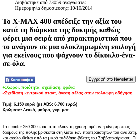
Διαβάστηκε από 73059 αναγνώστες
Ημερομηνία δημοσίευσης: 10/10/2014
To X-MAX 400 απέδειξε την αξία του
κατά τη διάρκεια της δοκιμής καθώς
φέρει μια σειρά από χαρακτηριστικά που
το ανάγουν σε μια ολοκληρωμένη επιλογή
για εκείνους που ψάχνουν το δίκυκλο-ένα-
σε-όλα.
Tweet
+:Χώροι, ποιότητα, σχεδίαση, φρένα
-:Σχεδίαση κεντρικού σταντ, άνεση σέλας στην πολύωρη οδήγηση
Τιμή: 6.150 ευρώ (με ABS: 6.700 ευρώ)
Χρώματα: Λευκό, μαύρο, γκρι ματ
Τα scooter 250-300 κ.εκ. αποτελούν τη χρυσή τομή αν η κίνηση στους
δρόμους της πόλης βρίσκεται στη λίστα των προτεραιοτήτων του αναβάτη,
και ακολουθείται από τα μικρά ταξιδάκια-βόλτες του Σαββατοκύριακου. Τι