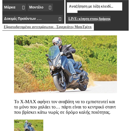
LIVE: κίνηση στους δρόμους
Εξουσιοδοτημένοι αντιπρόσωποι - Συνεργάτες MotoΤρίτη
Το X-MAX αφήνει τον αναβάτη να το εμπιστευτεί και
το μόνο που χαλάει το… πάρτι είναι το κεντρικό σταντ
που βρίσκει κάτω νωρίς σε δρόμο καλής ποιότητας.