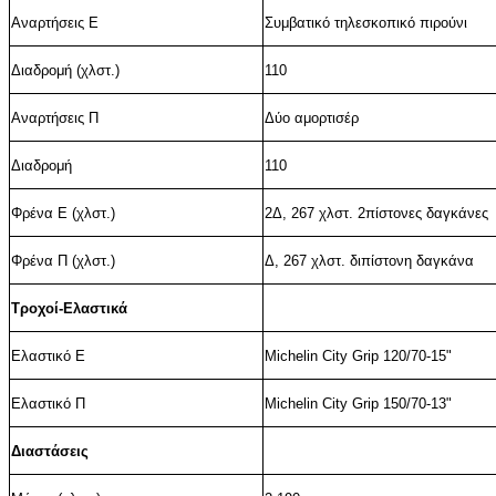
Αναρτήσεις Ε
Συμβατικό τηλεσκοπικό πιρούνι
Διαδρομή (χλστ.)
110
Αναρτήσεις Π
Δύο αμορτισέρ
Διαδρομή
110
Φρένα Ε (χλστ.)
2Δ, 267 χλστ. 2πίστονες δαγκάνες
Φρένα Π (χλστ.)
Δ, 267 χλστ. διπίστονη δαγκάνα
Τροχοί-Ελαστικά
Ελαστικό Ε
Michelin City Grip
120/70-15
"
Ελαστικό
Π
Michelin City Grip
150/70-13
"
Διαστάσεις