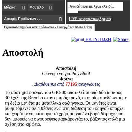
LIVE: κίνηση στους δρόμους
Εξουσιοδοτημένοι αντιπρόσωποι - Συνεργάτες MotoΤρίτη
ΕΚΤΥΠΩΣΗ
Aποστολή
Aποστολή
Gεννημένο για Pαιχνίδια!
Φρένα
Διαβάστηκε από
77195
αναγνώστες
Το σύστημα φρένων του GP 800 αποτελείται από δύο δίσκους
300 χιλ. της Brembo στον εμπρός τροχό, οι οποίοι συνδέονται με
τη δεξιά μανέτα με μεταλλικά σωληνάκια. Οι μανέτες είναι
ρυθμιζόμενες σε 4 θέσεις ενώ στη διάθεση του οδηγού υπάρχει
και χειρόφρενο, κάτι αρκετά χρήσιμο για ένα βαρύ δίτροχο που
δεν μπορείς να σιγουρέψεις παρκάροντάς το, βάζοντας απλά μια
σχέση στο κιβώτιο.