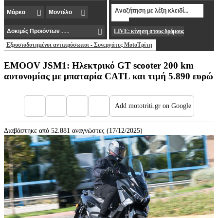
LIVE: κίνηση στους δρόμους
Εξουσιοδοτημένοι αντιπρόσωποι - Συνεργάτες MotoΤρίτη
EMOOV JSM1: Ηλεκτρικό GT scooter 200 km
αυτονομίας με μπαταρία CATL και τιμή 5.890 ευρώ
Add mototriti.gr on Google
Διαβάστηκε από 52.881 αναγνώστες (17/12/2025)