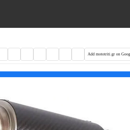
Add mototriti.gr on Goog