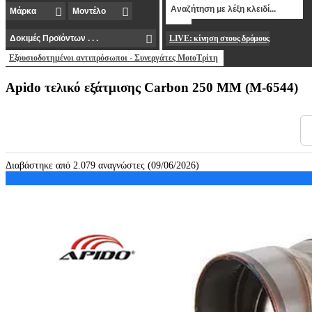
LIVE: κίνηση στους δρόμους
Εξουσιοδοτημένοι αντιπρόσωποι - Συνεργάτες MotoΤρίτη
Αpido τελικό εξάτμισης Carbon 250 MM (M-6544)
Διαβάστηκε από 2.079 αναγνώστες (09/06/2026)