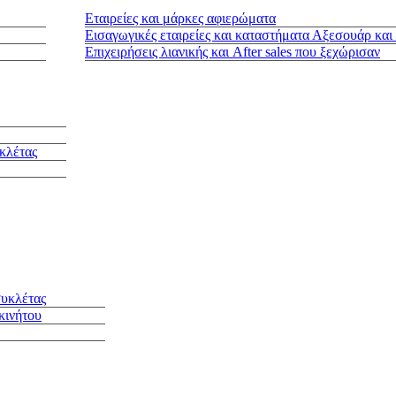
Εταιρείες και μάρκες αφιερώματα
Εισαγωγικές εταιρείες και καταστήματα Αξεσουάρ και
Επιχειρήσεις λιανικής και After sales που ξεχώρισαν
κλέτας
συκλέτας
κινήτου