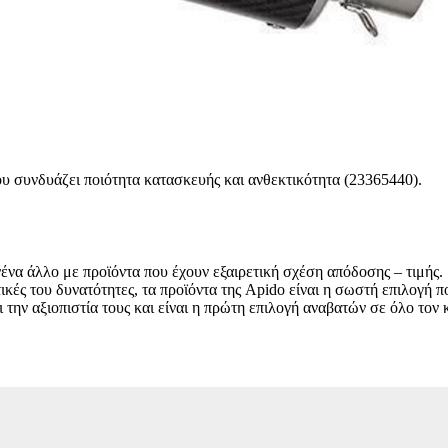
ου συνδυάζει ποιότητα κατασκευής και ανθεκτικότητα (23365440).
νένα άλλο με προϊόντα που έχουν εξαιρετική σχέση απόδοσης – τιμής.
τικές του δυνατότητες, τα προϊόντα της Apido είναι η σωστή επιλογή 
 την αξιοπιστία τους και είναι η πρώτη επιλογή αναβατών σε όλο τον