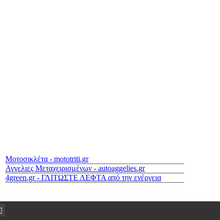
Μοτοσικλέτα - mototriti.gr
Αγγελιες Μεταχειρισμένων - autoaggelies.gr
4green.gr - ΓΛΙΤΩΣΤΕ ΛΕΦΤΑ από την ενέργεια