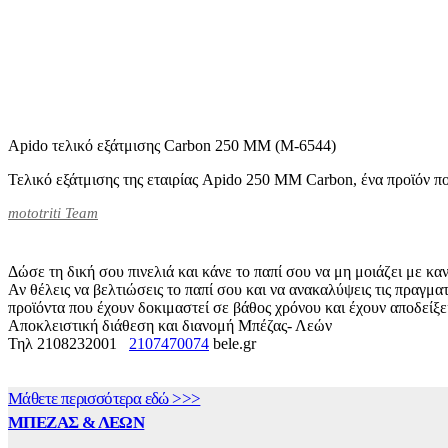
Αpido τελικό εξάτμισης Carbon 250 MM (M-6544)
Τελικό εξάτμισης της εταιρίας Apido 250 MM Carbon, ένα προϊόν π
mototriti Team
Δώσε τη δική σου πινελιά και κάνε το παπί σου να μη μοιάζει με κα
Αν θέλεις να βελτιώσεις το παπί σου και να ανακαλύψεις τις πραγμα
προϊόντα που έχουν δοκιμαστεί σε βάθος χρόνου και έχουν αποδείξει
Αποκλειστική διάθεση και διανομή Μπέζας- Λεών
Τηλ 2108232001
2107470074
bele.gr
Μάθετε περισσότερα εδώ >>>
ΜΠΕΖΑΣ & ΛΕΩΝ