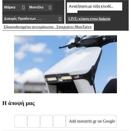
LIVE: κίνηση στους δρόμους
Εξουσιοδοτημένοι αντιπρόσωποι - Συνεργάτες MotoΤρίτη
Η άποψή μας
Add mototriti.gr on Google