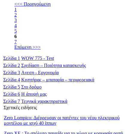
<<< Προηγούμενη
1
2
3
4
5
6
7
Επόμενη >>>
Σελίδα
1
WOW 775 - Test
Σελίδα
2
Σχεδίαση – Ποιότητα κατασκευής
Σελίδα
3
Aνεση - Εργονομία
Σελίδα
4
Κινητήρας – μπαταρία – περιφερειακά
Σελίδα
5
Στο δρόμο
Σελίδα
6
Η άποψή μας
Σελίδα
7
Τεχνικά χαρακτηριστικά
Σχετικές ειδήσεις
Zero Lompico: Διέρρευσαν οι πατέντες του νέου ηλεκτρικού
μοντέλου με ισχύ 40 ίππων
Zero XE : Το απόλυτο παιχνίδι για το χώμα με κορυφαία ροπή