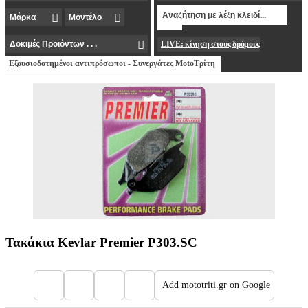
LIVE: κίνηση στους δρόμους
Εξουσιοδοτημένοι αντιπρόσωποι - Συνεργάτες MotoΤρίτη
Τακάκια Kevlar Premier P303.SC
Add mototriti.gr on Google