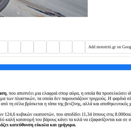
Add mototriti.gr on Goog
ίαση
, που αποπνέει μια ελαφριά σπορ αύρα, η οποία θα προσελκύσει ιδ
σμα των πλαστικών, τα οποία δεν παρουσιάζουν τριγμούς. Η φαρδιά σ
πό τη σέλα βρίσκεται η τάπα της βενζίνης, αλλά και αποθηκευτικός χ
των 124,6 κυβικών εκατοστών, που αποδίδει 11,34 ίππους στις 8.000σα
ολύ καλή κατανομή του βάρους κάνει τα κιλά να εξαφανίζονται και σε
λλάζει κατεύθυνση εύκολα και γρήγορα.