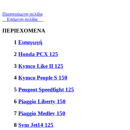
Προηγούμενη σελίδα
Επόμενη σελίδα
ΠΕΡΙΕΧΟΜΕΝΑ
1
Εισαγωγή
2
Honda PCX 125
3
Kymco Like II 125
4
Kymco People S 150
5
Peugeot Speedfight 125
6
Piaggio Liberty 150
7
Piaggio Medley 150
8
Sym Jet14 125