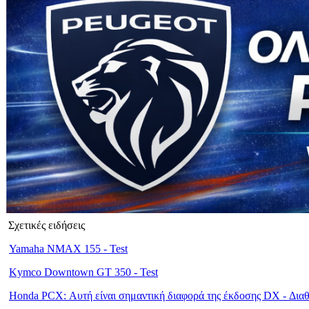
Σχετικές ειδήσεις
Yamaha NMAX 155 - Test
Kymco Downtown GT 350 - Test
Honda PCX: Αυτή είναι σημαντική διαφορά της έκδοσης DX - Δια