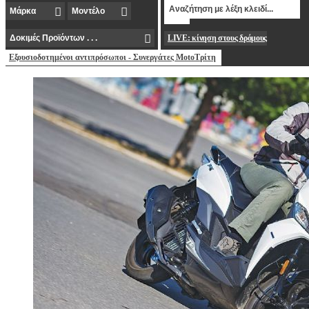
LIVE: κίνηση στους δρόμους
Εξουσιοδοτημένοι αντιπρόσωποι - Συνεργάτες MotoΤρίτη