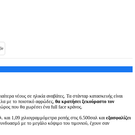
le
ιαίτερα νέους σε ηλικία αναβάτες. Τα στάνταρ κατασκευής είναι
έλα με το ποιοτικό αφρώδες,
θα κρατήσει ξεκούραστο τον
ώρος που θα χωρέσει ένα full face κράνος.
λ. και 1,09 χιλιογραμμόμετρα ροπής στις 6.500σαλ και
εξασφαλίζει
 συνδυασμό με το μεγάλο κόψιμο του τιμονιού, έχουν σαν