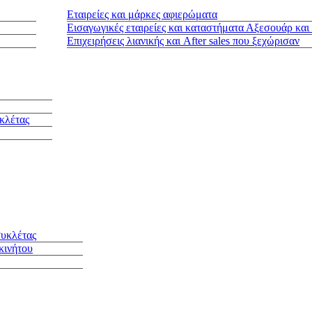
Εταιρείες και μάρκες αφιερώματα
Εισαγωγικές εταιρείες και καταστήματα Αξεσουάρ και
Επιχειρήσεις λιανικής και After sales που ξεχώρισαν
κλέτας
συκλέτας
κινήτου