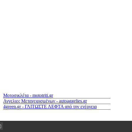
Μοτοσικλέτα - mototriti.gr
Αγγελιες Μεταχειρισμένων - autoaggelies.gr
4green.gr - ΓΛΙΤΩΣΤΕ ΛΕΦΤΑ από την ενέργεια