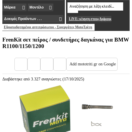
LIVE: κίνηση στους δρόμους
Εξουσιοδοτημένοι αντιπρόσωποι - Συνεργάτες MotoΤρίτη
FrenKit σετ πείρος / συνδετήρες δαγκάνας για BMW
R1100/1150/1200
Add mototriti.gr on Google
Διαβάστηκε από 3.327 αναγνώστες (17/10/2025)