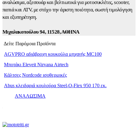
αναλώσιμα, αξεσουάρ και βελτιωτικά για μοτοσυκλέτες, scooter,
παπιά και ATV, με στόχο την άριστη ποιότητα, σωστή τιμολόγηση
και εξυπηρέτηση.
Μιχαλακοπούλου 94, 11528, ΑΘΗΝΑ
Δείτε Παρόμοια Προϊόντα
ΑGVPRO αδιάβροχη κουκούλα μηχανής MC100
Μποτάκι Eleveit Nirvana Airtech
Κάλτσες Nordcode ισοθερμικές
Abus κλειδαριά κουλούρα Steel-O-Flex 950 170 εκ.
ΑΝΑΛΩΣΙΜΑ