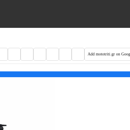
Add mototriti.gr on Goog