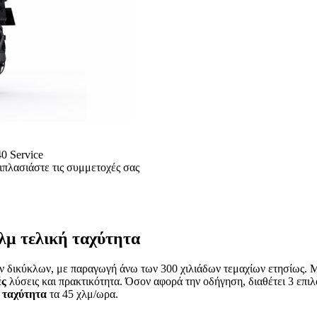
0 Service
ιπλασιάστε τις συμμετοχές σας
χλμ τελική ταχύτητα
ών δικύκλων, με παραγωγή άνω των 300 χιλιάδων τεμαχίων ετησίως. 
ές
λύσεις και πρακτικότητα. Όσον αφορά την οδήγηση, διαθέτει 3 επι
υ
ταχύτητα
τα 45 χλμ/ωρα.