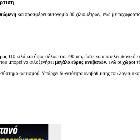
ρτιση
σπώμενη
και προσφέρει αυτονομία 80 χιλιομέτρων, ενώ με ταχυφορτισ
ρος 110 κιλά και ύψος σέλας στα 790mm, ώστε να αποτελεί ιδανική ε
ς
του μπορεί να φιλοξενήσει
μεγάλο εύρος
αναβατών
, ενώ οι
χώροι
τ
σύστημα φωτισμού. Υπάρχει δυνατότητα αναβάθμισης του λογισμικού