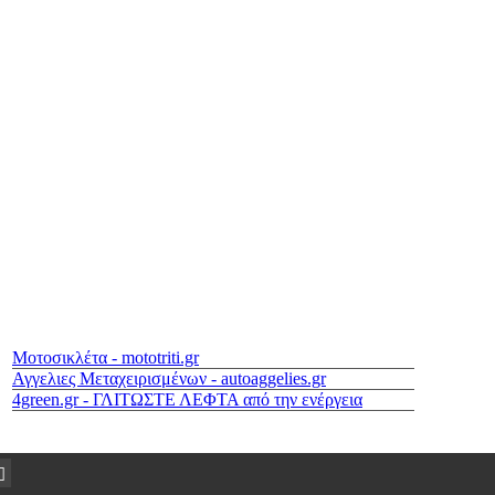
Μοτοσικλέτα - mototriti.gr
Αγγελιες Μεταχειρισμένων - autoaggelies.gr
4green.gr - ΓΛΙΤΩΣΤΕ ΛΕΦΤΑ από την ενέργεια