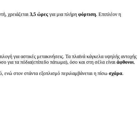
τή, χρειάζεται
3,5 ώρες
για μια πλήρη
φόρτιση
. Επιπλέον η
πιλογή για αστικές μετακινήσεις. Τα πλαϊνά κάγκελα υψηλής αντοχής
όσο για τα πόδια(επίπεδο πάτωμα), όσο και στη σέλα είναι
άφθονοι
.
, ενώ στον στάντα εξοπλισμό περιλαμβάνεται η πίσω
σχάρα
.