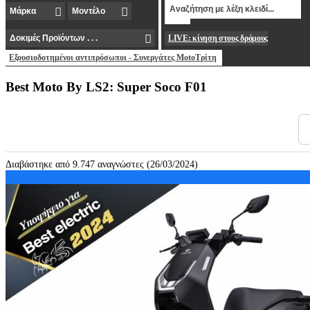
LIVE: κίνηση στους δρόμους
Εξουσιοδοτημένοι αντιπρόσωποι - Συνεργάτες MotoΤρίτη
Best Moto By LS2: Super Soco F01
Διαβάστηκε από 9.747 αναγνώστες (26/03/2024)