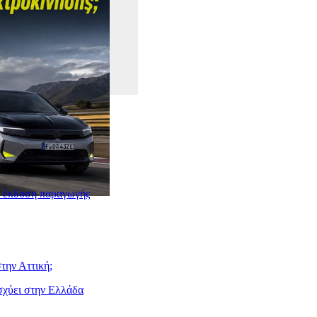
ν έκδοση παραγωγής
την Αττική;
ισχύει στην Ελλάδα