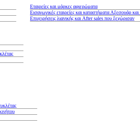
Εταιρείες και μάρκες αφιερώματα
Εισαγωγικές εταιρείες και καταστήματα Αξεσουάρ και
Επιχειρήσεις λιανικής και After sales που ξεχώρισαν
κλέτας
συκλέτας
κινήτου