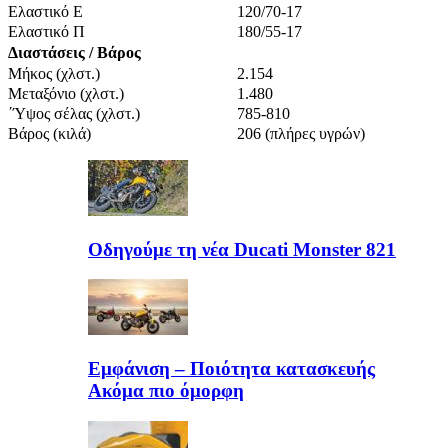
Ελαστικό Ε
120/70-17
Ελαστικό Π
180/55-17
Διαστάσεις / Βάρος
Μήκος (χλστ.)
2.154
Μεταξόνιο (χλστ.)
1.480
΄Ύψος σέλας (χλστ.)
785-810
Βάρος (κιλά)
206 (πλήρες υγρών)
Οδηγούμε τη νέα Ducati Monster 821
Εμφάνιση – Ποιότητα κατασκευής
Ακόμα πιο όμορφη