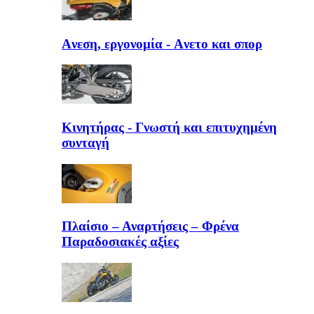
Aνεση, εργονομία - Aνετο και σπορ
Κινητήρας - Γνωστή και επιτυχημένη
συνταγή
Πλαίσιο – Αναρτήσεις – Φρένα
Παραδοσιακές αξίες