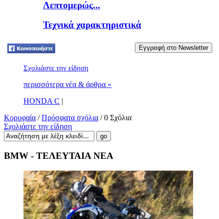
Λεπτομερώς...
Τεχνικά χαρακτηριστικά
Tweet
Σχολιάστε την είδηση
περισσότερα νέα & άρθρα »
HONDA C
|
Κορυφαία
/
Πρόσφατα σχόλια
/ 0 Σχόλια
Σχολιάστε την είδηση
BMW - ΤΕΛΕΥΤΑΙΑ ΝΕΑ