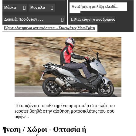
LIVE: κίνηση στους δρόμους
Εξουσιοδοτημένοι αντιπρόσωποι - Συνεργάτες MotoΤρίτη
Το οριζόντια τοποθετημένο αμορτισέρ στο πλάι του
scooter βοηθά στην αίσθηση μοτοσικλέτας που σου
αφήνει.
¶νεση / Χώροι - Οπτασία ή