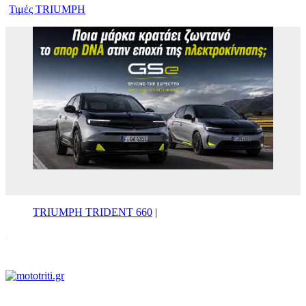
Τιμές TRIUMPH
TRIUMPH TRIDENT 660
|