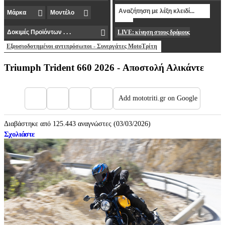
LIVE: κίνηση στους δρόμους
Εξουσιοδοτημένοι αντιπρόσωποι - Συνεργάτες MotoΤρίτη
Triumph Trident 660 2026 - Αποστολή Αλικάντε
Add mototriti.gr on Google
Διαβάστηκε από 125.443 αναγνώστες (03/03/2026)
Σχολιάστε