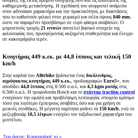
ανάγκες της εκτός δρόμου οδήγησης όσο και τις απαιτήσεις της
καθημερινής μετακίνησης. Η σχεδίασή του ισορροπεί ανάμεσα
στον adventure χαρακτήρα και την πρακτικότητα, με διαστάσεις
που το καθιστούν φιλικό στον χειρισμό και σέλα ύψους
840 mm
,
ώστε να παραμένει προσβάσιμο σε ευρύ φάσμα αναβατών. Ο
μπροστινός τροχός
21 ιντσών
αποτελεί βασικό στοιχείο της
φιλοσοφίας του, προσφέροντας αυξημένη σταθερότητα και έλεγχο
σε κακοτράχαλα τερέν.
Κινητήρας 449 κ.εκ. με 44,8 ίππους και τελική 150
km/h
Στην καρδιά του
Alltrhike
βρίσκεται ένας
δικύλινδρος,
υγρόψυκτος κινητήρας 449 κ.εκ.
, προδιαγραφών
E
uro5+
, που
αποδίδει
44,8 ίππους
στις 8.500 σ.α.λ. και
4,3 kgm ροπής
στις
6.500 σ.α.λ. Η τροφοδοσία Bosch και το
στάνταρ traction control
ενισχύουν την ομαλή και προβλέψιμη λειτουργία, στοιχείο κρίσιμο
τόσο για λιγότερο έμπειρους αναβάτες όσο και για χρήση σε
μεικτές συνθήκες. Η μέγιστη ταχύτητα φτάνει τα
150 km/h
, ενώ το
ρεζερβουάρ
18,5 λίτρων
ενισχύει τον ταξιδιωτικό χαρακτήρα του
μοντέλου.
Σου άρεσε:
Κοινοποίησέ το
»