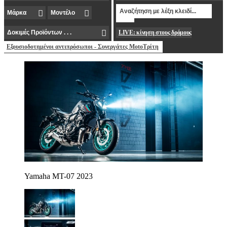
LIVE: κίνηση στους δρόμους
Εξουσιοδοτημένοι αντιπρόσωποι - Συνεργάτες MotoΤρίτη
Yamaha MT-07 2023