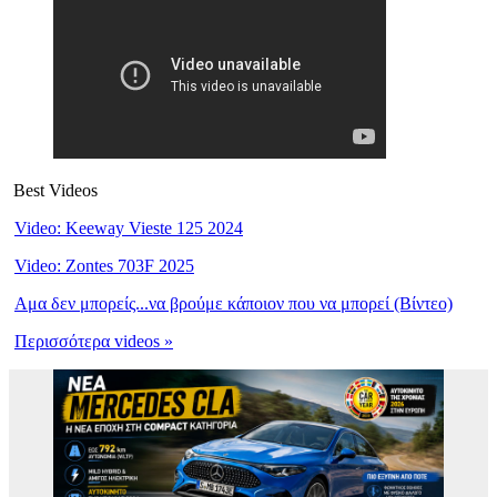
Best Videos
Video: Keeway Vieste 125 2024
Video: Zontes 703F 2025
Αμα δεν μπορείς...να βρούμε κάποιον που να μπορεί (Βίντεο)
Περισσότερα videos »