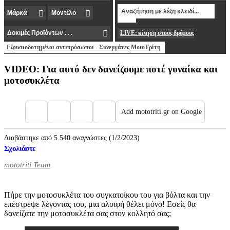
LIVE: κίνηση στους δρόμους
Εξουσιοδοτημένοι αντιπρόσωποι - Συνεργάτες MotoΤρίτη
VIDEO: Για αυτό δεν δανείζουμε ποτέ γυναίκα και
μοτοσυκλέτα
Add mototriti.gr on Google
Διαβάστηκε από 5.540 αναγνώστες (1/2/2023)
Σχολιάστε
mototriti Team
Πήρε την μοτοσυκλέτα του συγκατοίκου του για βόλτα και την
επέστρεψε λέγοντας του, μια αλοιφή θέλει μόνο! Εσείς θα
δανείζατε την μοτοσυκλέτα σας στον κολλητό σας;