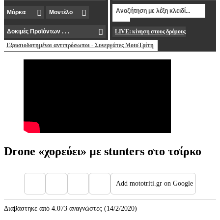
LIVE: κίνηση στους δρόμους
Εξουσιοδοτημένοι αντιπρόσωποι - Συνεργάτες MotoΤρίτη
Drone «χορεύει» με stunters στο τσίρκο
Add mototriti.gr on Google
Διαβάστηκε από 4.073 αναγνώστες (14/2/2020)