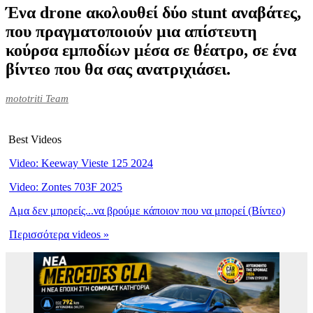
Ένα drone ακολουθεί δύο stunt αναβάτες,
που πραγματοποιούν μια απίστευτη
κούρσα εμποδίων μέσα σε θέατρο, σε ένα
βίντεο που θα σας ανατριχιάσει.
mototriti Team
Best Videos
Video: Keeway Vieste 125 2024
Video: Zontes 703F 2025
Αμα δεν μπορείς...να βρούμε κάποιον που να μπορεί (Βίντεο)
Περισσότερα videos »