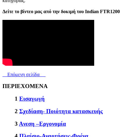
κατηγορίας.
Δείτε το βίντεο μας από την δοκιμή του Indian FTR1200
Επόμενη σελίδα
ΠΕΡΙΕΧΟΜΕΝΑ
1
Εισαγωγή
2
Σχεδίαση- Ποιότητα κατασκευής
3
Aνεση –Εργονομία
4
Πλαίσιο-Αναρτήσεις-Φρένα