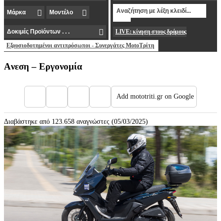
LIVE: κίνηση στους δρόμους
Εξουσιοδοτημένοι αντιπρόσωποι - Συνεργάτες MotoΤρίτη
Aνεση – Εργονομία
Add mototriti.gr on Google
Διαβάστηκε από 123.658 αναγνώστες (05/03/2025)