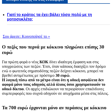
Γιατί το κράτος τα έχει βάλει τόσο πολύ με τη
μοτοσυκλέτα;
Σου άρεσε:
Κοινοποίησέ το
»
Ο πεζός που περνά με κόκκινο πληρώνει επίσης 30
ευρώ
Για πρώτη φορά ο νέος
ΚΟΚ
δίνει ιδιαίτερη έμφαση και στις
υποχρεώσεις των πεζών. Έτσι, όταν κάποιος διασχίζει τον δρόμο
ενώ ο φωτεινός σηματοδότης πεζών δείχνει κόκκινο, μπορεί να
βρεθεί αντιμέτωπος με πρόστιμο
30 ευρώ
.
Η λογική πίσω από το μέτρο είναι ότι η οδική ασφάλεια δεν
αφορά μόνο τους οδηγούς αλλά όλους όσοι χρησιμοποιούν το
οδικό δίκτυο
. Οι αρχές επιδιώκουν να περιορίσουν επικίνδυνες
συμπεριφορές που συχνά οδηγούν σε ατυχήματα μέσα στις πόλεις.
Τα 700 ευρώ έρχονται μόνο αν περάσεις με κόκκινο