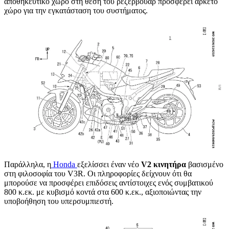
αποθηκευτικό χώρο στη θέση του ρεζερβουάρ προσφέρει αρκετό
χώρο για την εγκατάσταση του συστήματος.
Παράλληλα, η
Honda
εξελίσσει έναν νέο
V2 κινητήρα
βασισμένο
στη φιλοσοφία του V3R. Οι πληροφορίες δείχνουν ότι θα
μπορούσε να προσφέρει επιδόσεις αντίστοιχες ενός συμβατικού
800 κ.εκ. με κυβισμό κοντά στα 600 κ.εκ., αξιοποιώντας την
υποβοήθηση του υπερσυμπιεστή.