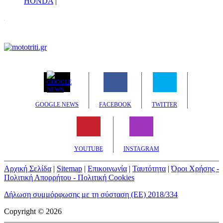
HONDA
|
GOOGLE NEWS
FACEBOOK
TWITTER
YOUTUBE
INSTAGRAM
Αρχική Σελίδα
|
Sitemap
|
Επικοινωνία
|
Ταυτότητα
|
Όροι Χρήσης -
Πολιτική Απορρήτου - Πολιτική Cookies
Δήλωση συμμόρφωσης με τη σύσταση (ΕΕ) 2018/334
Copyright © 2026