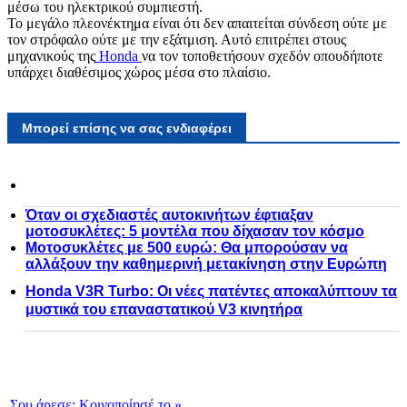
μέσω του ηλεκτρικού συμπιεστή.
Το μεγάλο πλεονέκτημα είναι ότι δεν απαιτείται σύνδεση ούτε με
τον στρόφαλο ούτε με την εξάτμιση. Αυτό επιτρέπει στους
μηχανικούς της
Honda
να τον τοποθετήσουν σχεδόν οπουδήποτε
υπάρχει διαθέσιμος χώρος μέσα στο πλαίσιο.
Μπορεί επίσης να σας ενδιαφέρει
Όταν οι σχεδιαστές αυτοκινήτων έφτιαξαν
μοτοσυκλέτες: 5 μοντέλα που δίχασαν τον κόσμο
Μοτοσυκλέτες με 500 ευρώ: Θα μπορούσαν να
αλλάξουν την καθημερινή μετακίνηση στην Ευρώπη
Honda V3R Turbo: Οι νέες πατέντες αποκαλύπτουν τα
μυστικά του επαναστατικού V3 κινητήρα
Σου άρεσε:
Κοινοποίησέ το
»