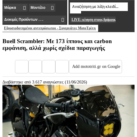
LIVE: κίνηση στους δρόμους
Εξουσιοδοτημένοι αντιπρόσωποι - Συνεργάτες MotoΤρίτη
Buell Scrambler: Με 173 ίππους και carbon
εμφάνιση, αλλά χωρίς σχέδια παραγωγής
Add mototriti.gr on Google
Διαβάστηκε από 3.617 αναγνώστες (11/06/2026)