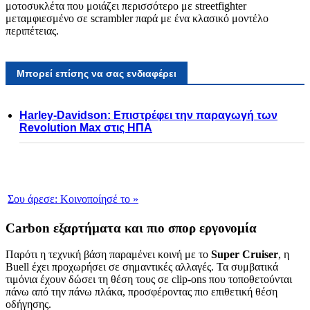
μοτοσυκλέτα που μοιάζει περισσότερο με streetfighter
μεταμφιεσμένο σε scrambler παρά με ένα κλασικό μοντέλο
περιπέτειας.
Μπορεί επίσης να σας ενδιαφέρει
Harley-Davidson: Επιστρέφει την παραγωγή των
Revolution Max στις ΗΠΑ
Σου άρεσε:
Κοινοποίησέ το
»
Carbon εξαρτήματα και πιο σπορ εργονομία
Παρότι η τεχνική βάση παραμένει κοινή με το
Super Cruiser
, η
Buell έχει προχωρήσει σε σημαντικές αλλαγές. Τα συμβατικά
τιμόνια έχουν δώσει τη θέση τους σε clip-ons που τοποθετούνται
πάνω από την πάνω πλάκα, προσφέροντας πιο επιθετική θέση
οδήγησης.