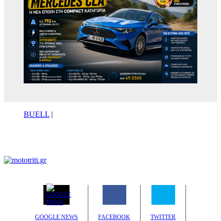
BUELL
|
GOOGLE NEWS
FACEBOOK
TWITTER