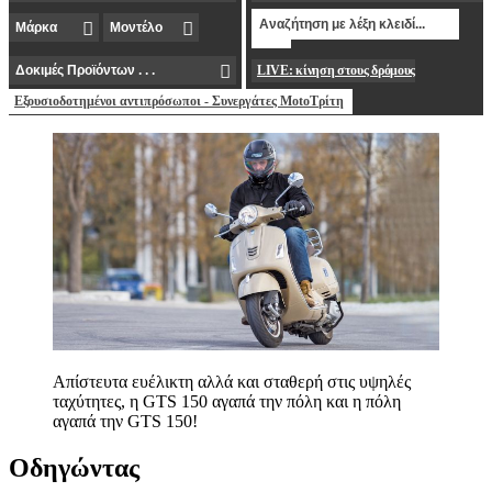
LIVE: κίνηση στους δρόμους
Εξουσιοδοτημένοι αντιπρόσωποι - Συνεργάτες MotoΤρίτη
Απίστευτα ευέλικτη αλλά και σταθερή στις υψηλές
ταχύτητες, η GTS 150 αγαπά την πόλη και η πόλη
αγαπά την GTS 150!
Οδηγώντας