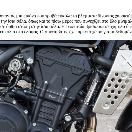
νθέτοντας μια εικόνα που τραβά εύκολα τα βλέμματα δίνοντας χαρακτή
 την ίσια σέλα, όπως και το πίσω μέρος που συνεχίζει στο ίδιο μίνιμαλ
 σε όρθια στάση στην ίσια σέλα. Η τελευταία βρίσκεται σε χαμηλό ύψ
 ευκολία στο έδαφος. Ο συνεπιβάτης έχει αρκετό χώρο για τα δεδομένα