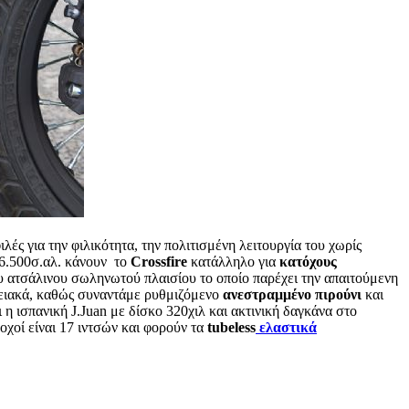
ιλές για την φιλικότητα, την πολιτισμένη λειτουργία του χωρίς
 6.500σ.αλ. κάνουν το
Crossfire
κατάλληλο για
κατόχους
υ ατσάλινου σωληνωτού πλαισίου το οποίο παρέχει την απαιτούμενη
ρειακά, καθώς συναντάμε ρυθμιζόμενο
ανεστραμμένο πιρούνι
και
η ισπανική J.Juan με δίσκο 320χιλ και ακτινική δαγκάνα στο
χοί είναι 17 ιντσών και φορούν τα
tubeless
ελαστικά