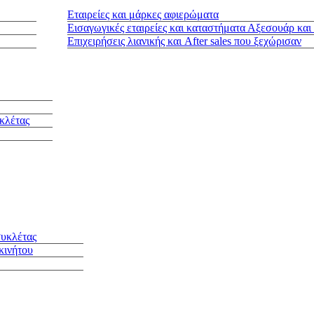
Εταιρείες και μάρκες αφιερώματα
Εισαγωγικές εταιρείες και καταστήματα Αξεσουάρ και
Επιχειρήσεις λιανικής και After sales που ξεχώρισαν
κλέτας
συκλέτας
κινήτου