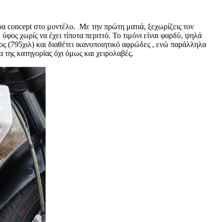
ρα concept στο μοντέλο. Με την πρώτη ματιά, ξεχωρίζεις τον
 ύφος χωρίς να έχει τίποτα περιττό. Το τιμόνι είναι φαρδύ, ψηλά
ος (795χιλ) και διαθέτει ικανοποιητικό αφρώδες , ενώ παράλληλα
 της κατηγορίας όχι όμως και χειρολαβές.