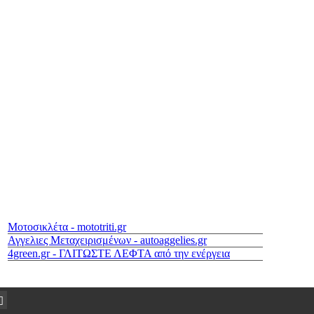
Μοτοσικλέτα - mototriti.gr
Αγγελιες Μεταχειρισμένων - autoaggelies.gr
4green.gr - ΓΛΙΤΩΣΤΕ ΛΕΦΤΑ από την ενέργεια