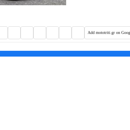
Add mototriti.gr on Goog