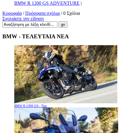
BMW R 1200 GS ADVENTURE
|
Κορυφαία
/
Πρόσφατα σχόλια
/ 0 Σχόλια
Σχολιάστε την είδηση
BMW - ΤΕΛΕΥΤΑΙΑ ΝΕΑ
BMW R 1300 GS - Test