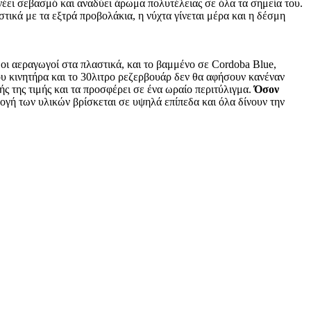
έει σεβασμό και αναδύει άρωμα πολυτέλειας σε όλα τα σημεία του.
κά με τα εξτρά προβολάκια, η νύχτα γίνεται μέρα και η δέσμη
οι αεραγωγοί στα πλαστικά, και το βαμμένο σε Cordoba Blue,
ου κινητήρα και το 30λιτρο ρεζερβουάρ δεν θα αφήσουν κανέναν
ς της τιμής και τα προσφέρει σε ένα ωραίο περιτύλιγμα.
Όσον
γή των υλικών βρίσκεται σε υψηλά επίπεδα και όλα δίνουν την