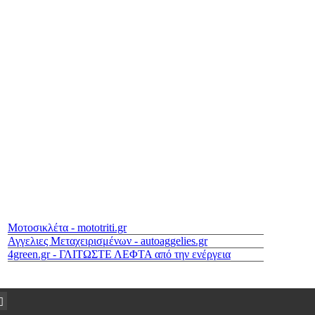
Μοτοσικλέτα - mototriti.gr
Αγγελιες Μεταχειρισμένων - autoaggelies.gr
4green.gr - ΓΛΙΤΩΣΤΕ ΛΕΦΤΑ από την ενέργεια