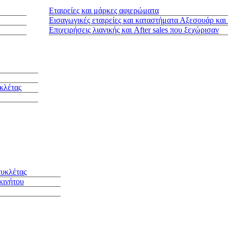
Εταιρείες και μάρκες αφιερώματα
Εισαγωγικές εταιρείες και καταστήματα Αξεσουάρ και
Επιχειρήσεις λιανικής και After sales που ξεχώρισαν
κλέτας
συκλέτας
κινήτου