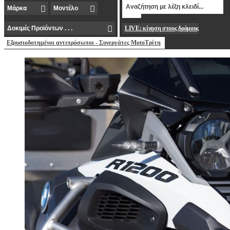
LIVE: κίνηση στους δρόμους
Εξουσιοδοτημένοι αντιπρόσωποι - Συνεργάτες MotoΤρίτη