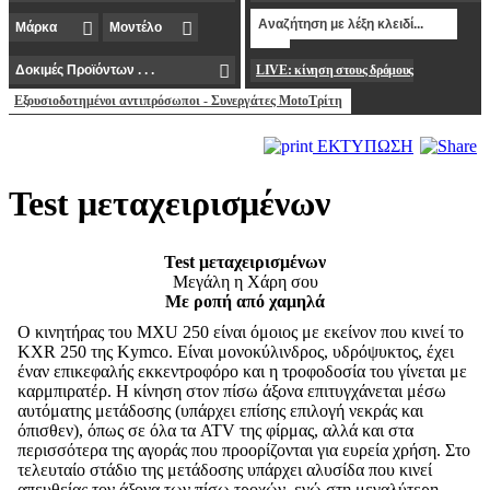
LIVE: κίνηση στους δρόμους
Εξουσιοδοτημένοι αντιπρόσωποι - Συνεργάτες MotoΤρίτη
ΕΚΤΥΠΩΣΗ
Test μεταχειρισμένων
Test μεταχειρισμένων
Μεγάλη η Χάρη σου
Με ροπή από χαμηλά
Ο κινητήρας του MXU 250 είναι όμοιος με εκείνον που κινεί το
KXR 250 της Kymco. Είναι μονοκύλινδρος, υδρόψυκτος, έχει
έναν επικεφαλής εκκεντροφόρο και η τροφοδοσία του γίνεται με
καρμπιρατέρ. Η κίνηση στον πίσω άξονα επιτυγχάνεται μέσω
αυτόματης μετάδοσης (υπάρχει επίσης επιλογή νεκράς και
όπισθεν), όπως σε όλα τα ATV της φίρμας, αλλά και στα
περισσότερα της αγοράς που προορίζονται για ευρεία χρήση. Στο
τελευταίο στάδιο της μετάδοσης υπάρχει αλυσίδα που κινεί
απευθείας τον άξονα των πίσω τροχών, ενώ στη μεγαλύτερη