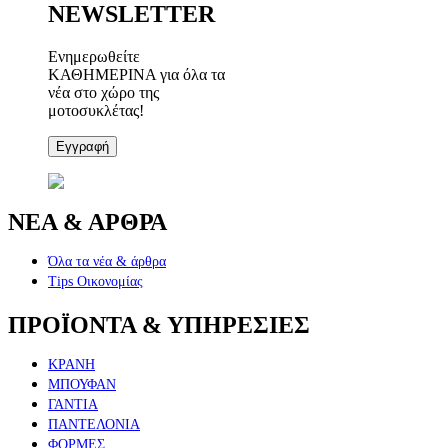
NEWSLETTER
Ενημερωθείτε
ΚΑΘΗΜΕΡΙΝΑ για όλα τα
νέα στο χώρο της
μοτοσυκλέτας!
Εγγραφή
ΝΕΑ & ΑΡΘΡΑ
Όλα τα νέα & άρθρα
Tips Οικονομίας
ΠΡΟΪΟΝΤΑ & ΥΠΗΡΕΣΙΕΣ
ΚΡΑΝΗ
ΜΠΟΥΦΑΝ
ΓΑΝΤΙΑ
ΠΑΝΤΕΛΟΝΙΑ
ΦΟΡΜΕΣ