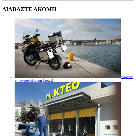
ΔΙΑΒΑΣΤΕ ΑΚΟΜΗ
Φόρτωσε
τη μοτοσυκλέτα και έφυγες!