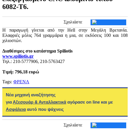
6082-Τ6.
Σχολιάστε
Η παραγωγή γίνεται από την Hell στην Μεγάλη Βρετανία.
Ελαφριές μόλις 764 γραμμάρια η μια, σε εκδόσεις 100 και 108
χιλιοστών.
Διαθέσιμες στο κατάστημα Spiliotis
www.spiliotis.gr
Τηλ.: 210-5777906, 210-5763427
Τιμή: 796,18 ευρώ
Tags:
ΦΡΕΝΑ
Νέα μηχανή αναζήτησης
για
Αξεσουάρ & Ανταλλακτικά
αγόρασε on line και με
Ασφάλεια
αυτό που ψάχνεις
Σχολιάστε