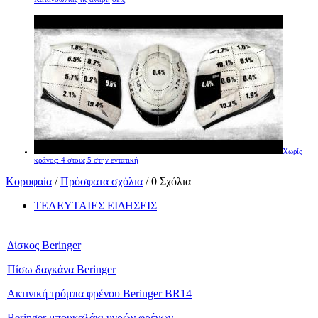
Χωρίς
κράνος: 4 στους 5 στην εντατική
Κορυφαία
/
Πρόσφατα σχόλια
/ 0 Σχόλια
ΤΕΛΕΥΤΑΙΕΣ ΕΙΔΗΣΕΙΣ
Δίσκος Beringer
Πίσω δαγκάνα Beringer
Ακτινική τρόμπα φρένου Beringer BR14
Beringer μπουκαλάκι υγρών φρένων