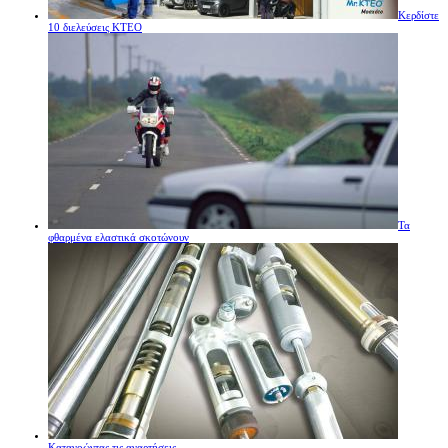
Κερδίστε
10 διελεύσεις ΚΤΕΟ
Τα
φθαρμένα ελαστικά σκοτώνουν
Κατανοώντας τις αναρτήσεις