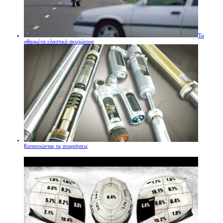
Τα
φθαρμένα ελαστικά σκοτώνουν
Κατανοώντας τις αναρτήσεις