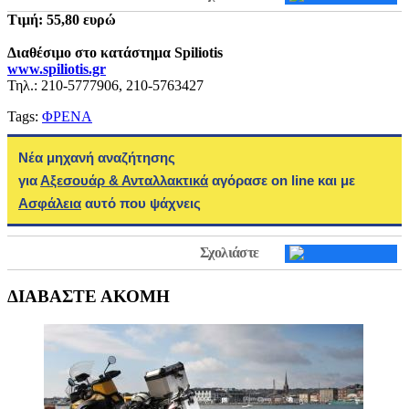
Τιμή: 55,80 ευρώ
Διαθέσιμo στο κατάστημα Spiliotis
www.spiliotis.gr
Τηλ.: 210-5777906, 210-5763427
Tags:
ΦΡΕΝΑ
Νέα μηχανή αναζήτησης
για
Αξεσουάρ & Ανταλλακτικά
αγόρασε on line και με
Ασφάλεια
αυτό που ψάχνεις
Σχολιάστε
ΔΙΑΒΑΣΤΕ ΑΚΟΜΗ