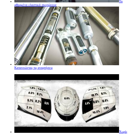
Τα
φθαρμένα ελαστικά σκοτώνουν
Κατανοώντας τις αναρτήσεις
Χωρίς