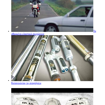
Τα
φθαρμένα ελαστικά σκοτώνουν
Κατανοώντας τις αναρτήσεις