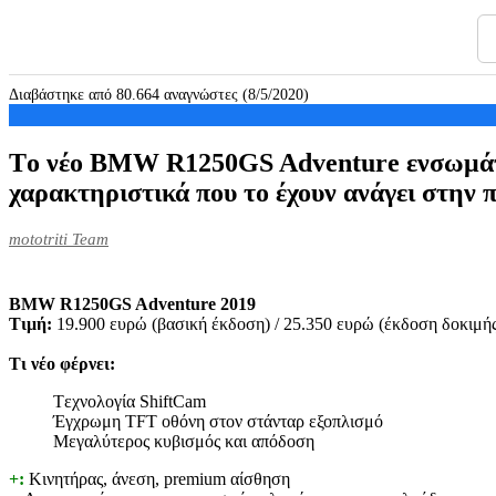
Διαβάστηκε από 80.664 αναγνώστες (8/5/2020)
Tο νέο BMW R1250GS Adventure ενσωμάτωσ
χαρακτηριστικά που το έχουν ανάγει στην 
mototriti Team
BMW R1250GS Adventure 2019
Τιμή:
19.900 ευρώ (βασική έκδοση) / 25.350 ευρώ (έκδοση δοκιμή
Τι νέο φέρνει:
Tεχνολογία ShiftCam
Έγχρωμη TFT οθόνη στον στάνταρ εξοπλισμό
Mεγαλύτερος κυβισμός και απόδοση
+:
Κινητήρας, άνεση, premium αίσθηση