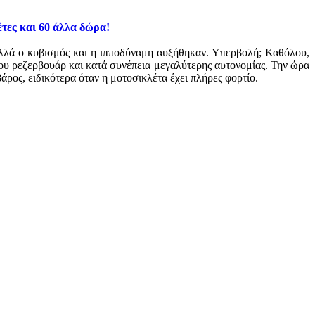
έτες και 60 άλλα δώρα!
αλλά ο κυβισμός και η ιπποδύναμη αυξήθηκαν. Υπερβολή; Καθόλου,
ου ρεζερβουάρ και κατά συνέπεια μεγαλύτερης αυτονομίας. Την ώρα
βάρος, ειδικότερα όταν η μοτοσικλέτα έχει πλήρες φορτίο.