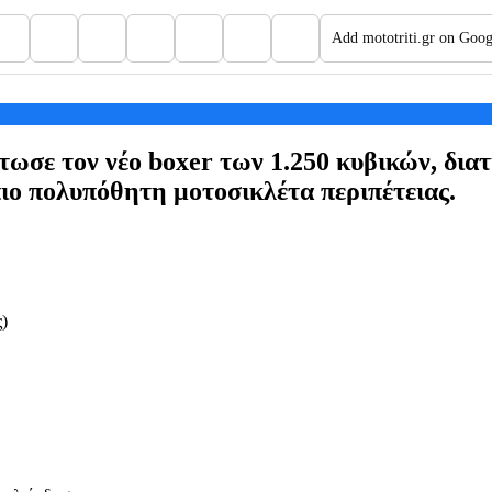
Add mototriti.gr on Goog
ε τον νέο boxer των 1.250 κυβικών, διατ
πιο πολυπόθητη μοτοσικλέτα περιπέτειας.
ς)