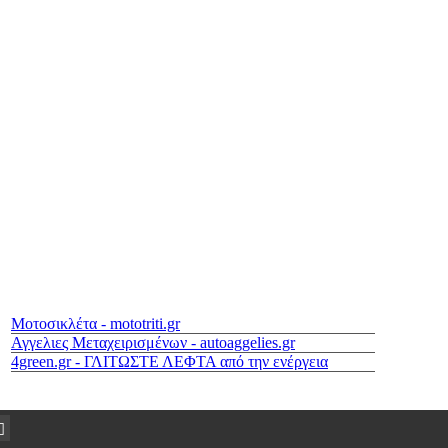
Μοτοσικλέτα - mototriti.gr
Αγγελιες Μεταχειρισμένων - autoaggelies.gr
4green.gr - ΓΛΙΤΩΣΤΕ ΛΕΦΤΑ από την ενέργεια