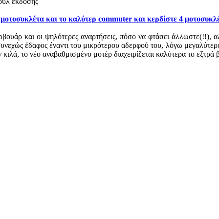
φουλ έκδοσης
μοτοσυκλέτα και το καλύτερ commuter και κερδίστε 4 μοτοσυκλ
ρβουάρ και οι ψηλότερες αναρτήσεις, πόσο να φτάσει άλλωστε(!!), 
συνεχώς έδαφος έναντι του μικρότερου αδερφού του, λόγω μεγαλύτερ
 κιλά, το νέο αναβαθμισμένο μοτέρ διαχειρίζεται καλύτερα το εξτρά 