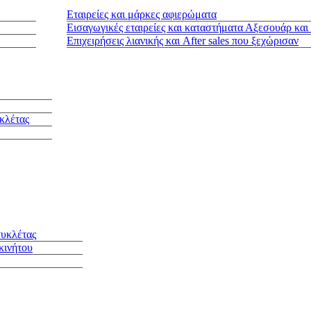
Εταιρείες και μάρκες αφιερώματα
Εισαγωγικές εταιρείες και καταστήματα Αξεσουάρ και
Επιχειρήσεις λιανικής και After sales που ξεχώρισαν
κλέτας
συκλέτας
κινήτου