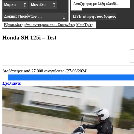
LIVE: κίνηση στους δρόμους
Εξουσιοδοτημένοι αντιπρόσωποι - Συνεργάτες MotoΤρίτη
Honda SH 125i – Test
Διαβάστηκε από 27.008 αναγνώστες (27/06/2024)
Σχολιάστε