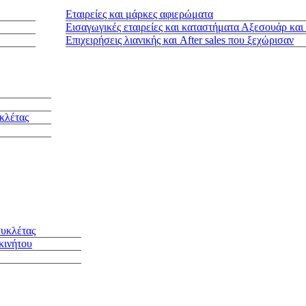
Εταιρείες και μάρκες αφιερώματα
Εισαγωγικές εταιρείες και καταστήματα Αξεσουάρ και
Επιχειρήσεις λιανικής και After sales που ξεχώρισαν
κλέτας
συκλέτας
κινήτου