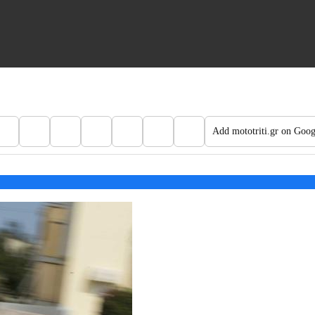
Add mototriti.gr on Goog