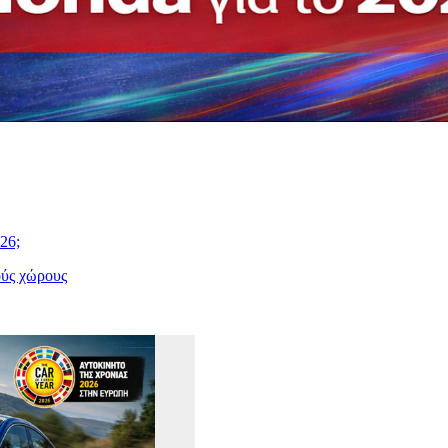
26;
ούς χώρους