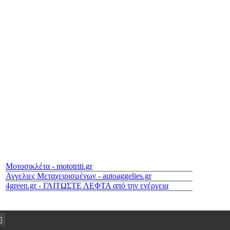
Μοτοσικλέτα - mototriti.gr
Αγγελιες Μεταχειρισμένων - autoaggelies.gr
4green.gr - ΓΛΙΤΩΣΤΕ ΛΕΦΤΑ από την ενέργεια