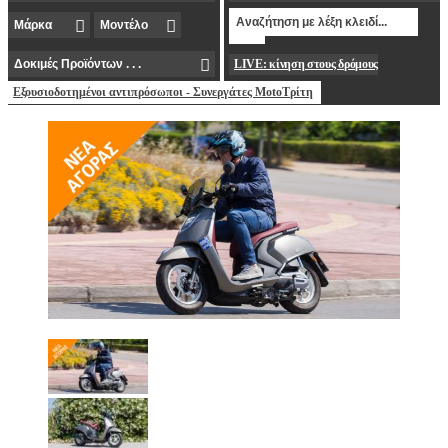
LIVE: κίνηση στους δρόμους
Εξουσιοδοτημένοι αντιπρόσωποι - Συνεργάτες MotoΤρίτη