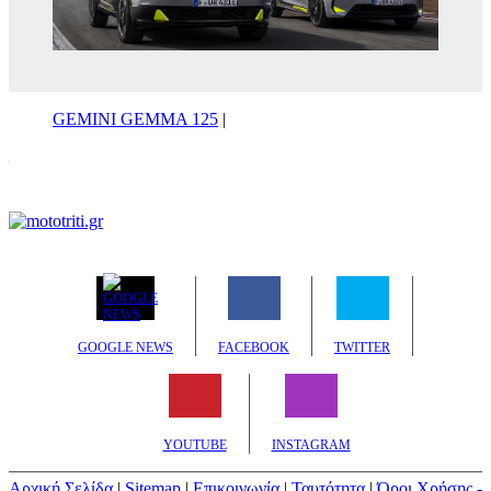
GEMINI GEMMA 125
|
GOOGLE NEWS
FACEBOOK
TWITTER
YOUTUBE
INSTAGRAM
Αρχική Σελίδα
|
Sitemap
|
Επικοινωνία
|
Ταυτότητα
|
Όροι Χρήσης -