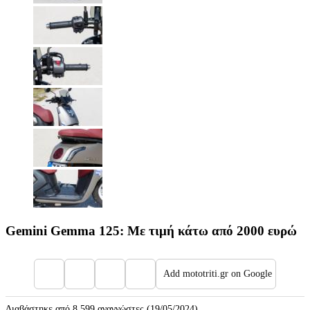
Gemini Gemma 125: Με τιμή κάτω από 2000 ευρώ
Add mototriti.gr on Google
Διαβάστηκε από 8.599 αναγνώστες (19/05/2024)