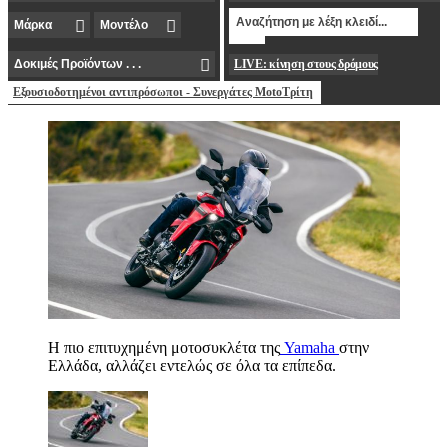
LIVE: κίνηση στους δρόμους
Εξουσιοδοτημένοι αντιπρόσωποι - Συνεργάτες MotoΤρίτη
Η πιο επιτυχημένη μοτοσυκλέτα της
Yamaha
στην
Ελλάδα, αλλάζει εντελώς σε όλα τα επίπεδα.