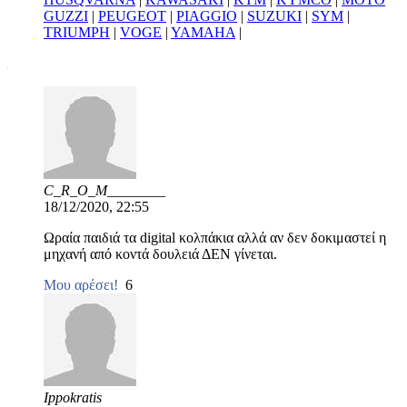
GUZZI
|
PEUGEOT
|
PIAGGIO
|
SUZUKI
|
SYM
|
TRIUMPH
|
VOGE
|
YAMAHA
|
C_R_O_M________
18/12/2020, 22:55
Ωραία παιδιά τα digital κολπάκια αλλά αν δεν δοκιμαστεί η
μηχανή από κοντά δουλειά ΔΕΝ γίνεται.
Μου αρέσει!
6
Ippokratis