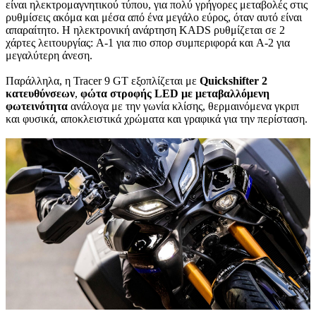
είναι ηλεκτρομαγνητικού τύπου, για πολύ γρήγορες μεταβολές στις
ρυθμίσεις ακόμα και μέσα από ένα μεγάλο εύρος, όταν αυτό είναι
απαραίτητο. Η ηλεκτρονική ανάρτηση KADS ρυθμίζεται σε 2
χάρτες λειτουργίας: A-1 για πιο σπορ συμπεριφορά και A-2 για
μεγαλύτερη άνεση.
Παράλληλα, η Tracer 9 GT εξοπλίζεται με
Quickshifter 2
κατευθύνσεων
,
φώτα στροφής LED με μεταβαλλόμενη
φωτεινότητα
ανάλογα με την γωνία κλίσης, θερμαινόμενα γκριπ
και φυσικά, αποκλειστικά χρώματα και γραφικά για την περίσταση.