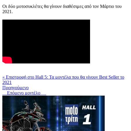
Οι δύο μοτοσυκλέτες θα γίνουν διαθέσιμες από τον Μάρτιο του
2021.
« Επιστροφή στο Hall 5: Τα μοντέλα που θα γίνουν Best Seller το
2021
Προηγούμενο
Επόμενο μοντέλο