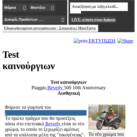
LIVE: κίνηση στους δρόμους
Εξουσιοδοτημένοι αντιπρόσωποι - Συνεργάτες MotoΤρίτη
ΕΚΤΥΠΩΣΗ
Test
καινούργιων
Test καινούργιων
Piaggio
Beverly
500 10th Anniversary
Αισθητική
Φόρεσε τα γιορτινά του
Το πρώτο πράγμα που θα προσέξεις
πάνω στο επετειακό
Beverly
είναι το νέο
χρώμα, το οποίο το ξεχωρίζει αμέσως
Το νέο χρώμα του
από τα υπόλοιπα μέλη της "οικογένειας".