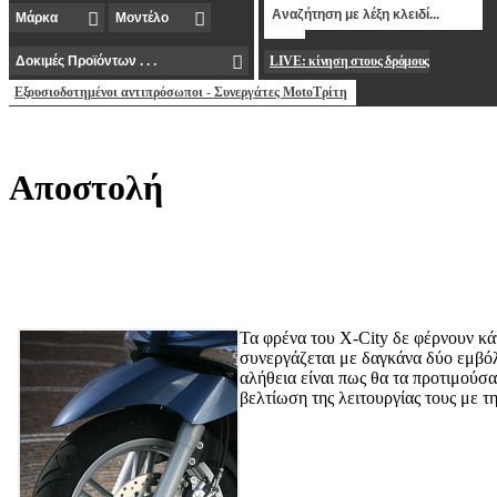
LIVE: κίνηση στους δρόμους
Εξουσιοδοτημένοι αντιπρόσωποι - Συνεργάτες MotoΤρίτη
Aποστολή
Τα φρένα του X-City δε φέρνουν κά
συνεργάζεται με δαγκάνα δύο εμβόλ
αλήθεια είναι πως θα τα προτιμούσα
βελτίωση της λειτουργίας τους με τ