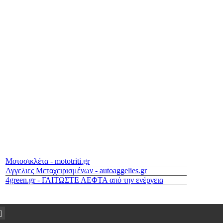
Μοτοσικλέτα - mototriti.gr
Αγγελιες Μεταχειρισμένων - autoaggelies.gr
4green.gr - ΓΛΙΤΩΣΤΕ ΛΕΦΤΑ από την ενέργεια