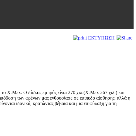
ΕΚΤΥΠΩΣΗ
το X-Max. Ο δίσκος εμπρός είναι 270 χιλ.(X-Max 267 χιλ.) και
 απόδοση των φρένων μας ενθουσίασε σε επίπεδο αίσθησης, αλλά η
ίνονται ιδανικά, κρατώντας βέβαια και μια επιφύλαξη για τη