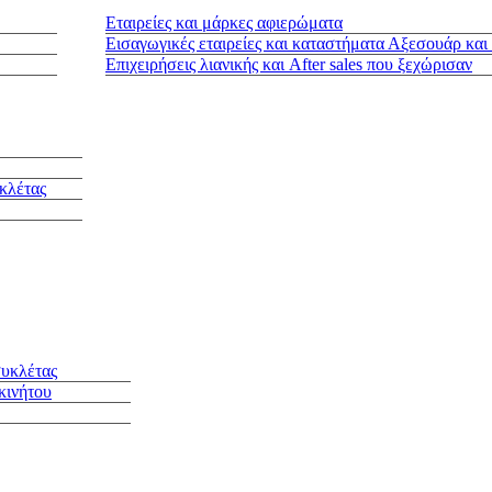
Εταιρείες και μάρκες αφιερώματα
Εισαγωγικές εταιρείες και καταστήματα Αξεσουάρ και
Επιχειρήσεις λιανικής και After sales που ξεχώρισαν
κλέτας
συκλέτας
κινήτου