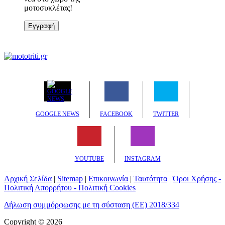
μοτοσυκλέτας!
Εγγραφή
GOOGLE NEWS
FACEBOOK
TWITTER
YOUTUBE
INSTAGRAM
Αρχική Σελίδα
|
Sitemap
|
Επικοινωνία
|
Ταυτότητα
|
Όροι Χρήσης -
Πολιτική Απορρήτου - Πολιτική Cookies
Δήλωση συμμόρφωσης με τη σύσταση (ΕΕ) 2018/334
Copyright © 2026