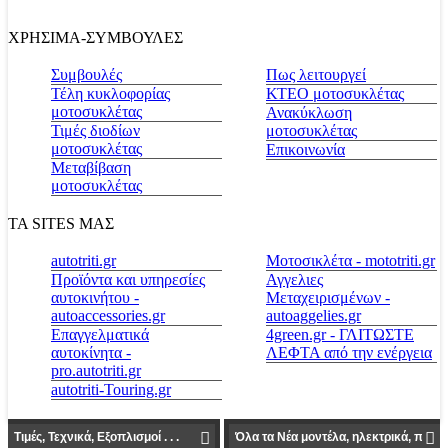
ΧΡΗΣΙΜΑ-ΣΥΜΒΟΥΛΕΣ
Συμβουλές
Πως λειτουργεί
Τέλη κυκλοφορίας
ΚΤΕΟ μοτοσυκλέτας
μοτοσυκλέτας
Ανακύκλωση
Τιμές διοδίων
μοτοσυκλέτας
μοτοσυκλέτας
Επικοινωνία
Μεταβίβαση
μοτοσυκλέτας
ΤΑ SITES ΜΑΣ
autotriti.gr
Μοτοσικλέτα - mototriti.gr
Προϊόντα και υπηρεσίες
Αγγελιες
αυτοκινήτου -
Μεταχειρισμένων -
autoaccessories.gr
autoaggelies.gr
Επαγγελματικά
4green.gr - ΓΛΙΤΩΣΤΕ
αυτοκίνητα -
ΛΕΦΤΑ από την ενέργεια
pro.autotriti.gr
autotriti-Touring.gr