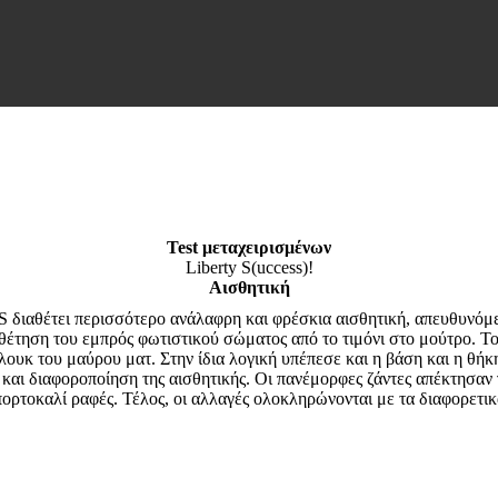
Test μεταχειρισμένων
Liberty S(uccess)!
Αισθητική
S διαθέτει περισσότερο ανάλαφρη και φρέσκια αισθητική, απευθυνόμε
ποθέτηση του εμπρός φωτιστικού σώματος από το τιμόνι στο μούτρο. Τ
λουκ του μαύρου ματ. Στην ίδια λογική υπέπεσε και η βάση και η θ
α και διαφοροποίηση της αισθητικής. Οι πανέμορφες ζάντες απέκτησαν
πορτοκαλί ραφές. Τέλος, οι αλλαγές ολοκληρώνονται με τα διαφορετικ