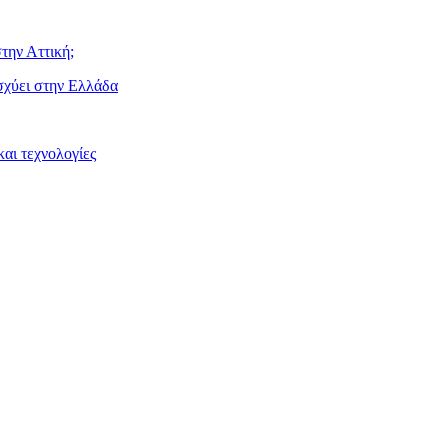
την Αττική;
ισχύει στην Ελλάδα
αι τεχνολογίες