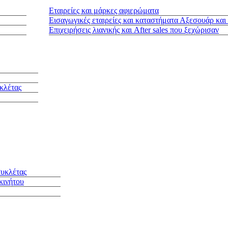
Εταιρείες και μάρκες αφιερώματα
Εισαγωγικές εταιρείες και καταστήματα Αξεσουάρ και
Επιχειρήσεις λιανικής και After sales που ξεχώρισαν
κλέτας
συκλέτας
κινήτου