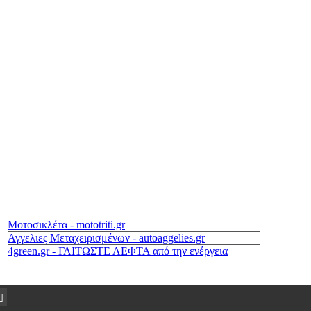
Μοτοσικλέτα - mototriti.gr
Αγγελιες Μεταχειρισμένων - autoaggelies.gr
4green.gr - ΓΛΙΤΩΣΤΕ ΛΕΦΤΑ από την ενέργεια