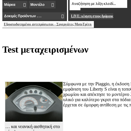
LIVE: κίνηση στους δρόμους
Εξουσιοδοτημένοι αντιπρόσωποι - Συνεργάτες MotoΤρίτη
Test μεταχειρισμένων
Σύμφωνα με την Piaggio, η έκδοση 
εμφάνιση του Liberty S είναι η το
χρωμίου και απέκτησε το μοντέρνο 
υλικό για καλύτερο γκριπ στα πόδι
έρχεται σε όμορφη αντίθεση με τις 
… και νεανική αισθητική στο